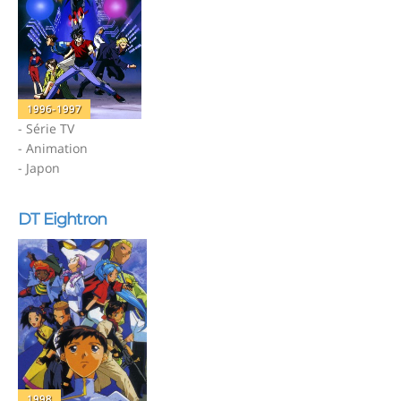
1996-1997
- Série TV
- Animation
- Japon
DT Eightron
1998