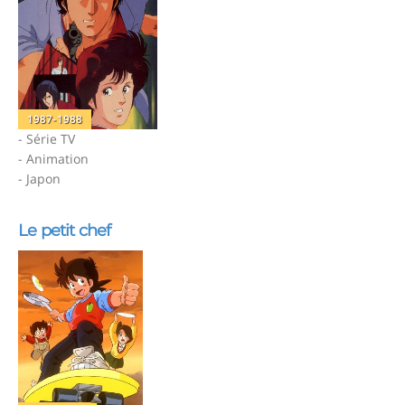
1987-1988
- Série TV
- Animation
- Japon
Le petit chef