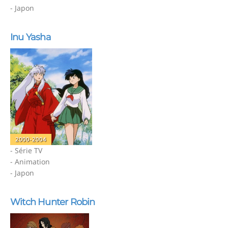
- Japon
Inu Yasha
2000-2004
- Série TV
- Animation
- Japon
Witch Hunter Robin