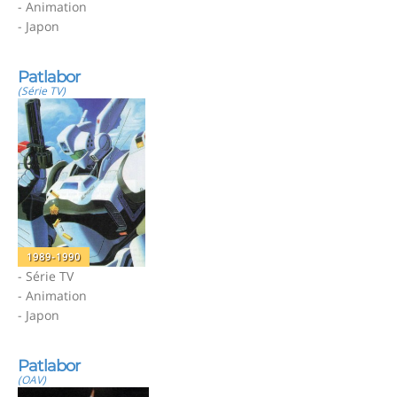
- Animation
- Japon
Patlabor
(Série TV)
1989-1990
- Série TV
- Animation
- Japon
Patlabor
(OAV)