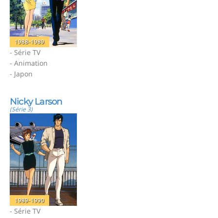
1988-1989
- Série TV
- Animation
- Japon
Nicky Larson
(Série 3)
1989-1990
- Série TV