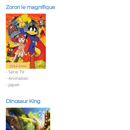
Zorori le magnifique
2004-2005
- Série TV
- Animation
- Japon
Dinosaur King