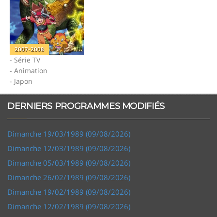
2007-2008
- Série TV
- Animation
- Japon
DERNIERS PROGRAMMES MODIFIÉS
Dimanche 19/03/1989 (09/08/2026)
Dimanche 12/03/1989 (09/08/2026)
Dimanche 05/03/1989 (09/08/2026)
Dimanche 26/02/1989 (09/08/2026)
Dimanche 19/02/1989 (09/08/2026)
Dimanche 12/02/1989 (09/08/2026)