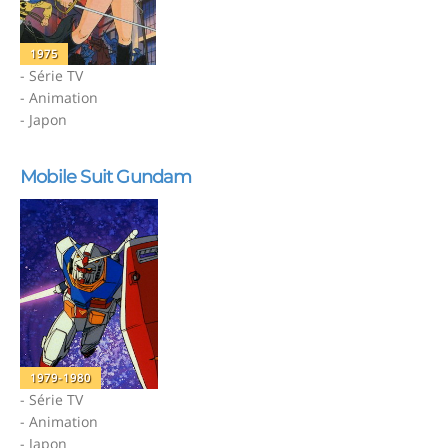
1975
- Série TV
- Animation
- Japon
Mobile Suit Gundam
1979-1980
- Série TV
- Animation
- Japon