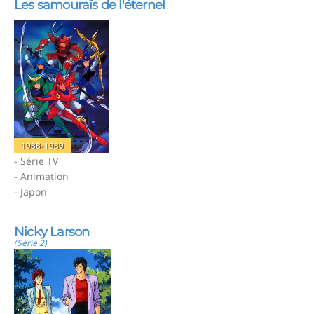
Les samouraïs de l'éternel
1988-1989
- Série TV
- Animation
- Japon
Nicky Larson
(Série 2)