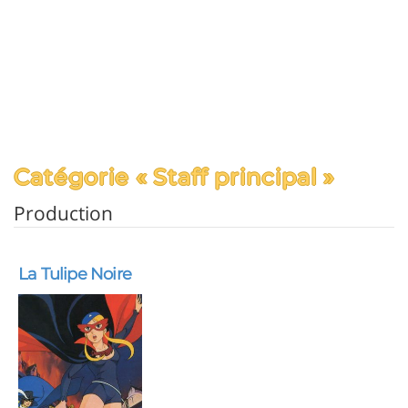
Catégorie « Staff principal »
Production
La Tulipe Noire