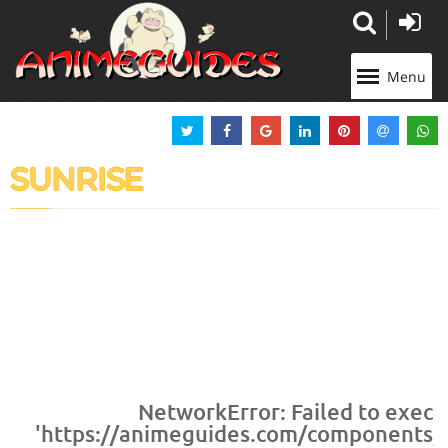
Panneau de gestion des cookies
Menu
SUNRISE
NetworkError: Failed to execu
'https://animeguides.com/components/co