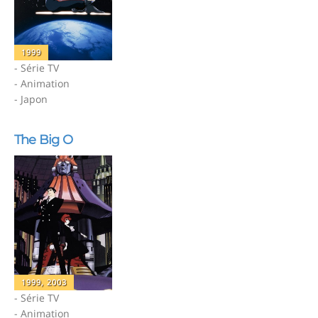
1999
- Série TV
- Animation
- Japon
The Big O
1999, 2003
- Série TV
- Animation