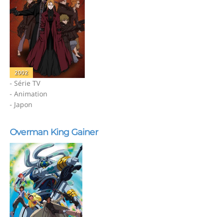
2002
- Série TV
- Animation
- Japon
Overman King Gainer