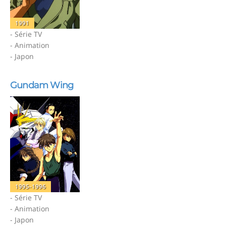
1991
- Série TV
- Animation
- Japon
Gundam Wing
1995-1996
- Série TV
- Animation
- Japon