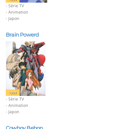
- Série TV
- Animation
- Japon
Brain Powerd
1998
- Série TV
- Animation
- Japon
Cowboy Bebop