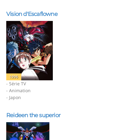
Vision d'Escaflowne
1996
- Série TV
- Animation
- Japon
Reideen the superior