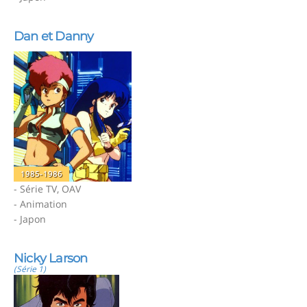
Dan et Danny
1985-1986
- Série TV, OAV
- Animation
- Japon
Nicky Larson
(Série 1)