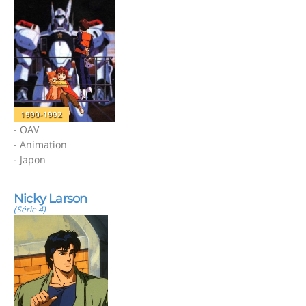
1990-1992
- OAV
- Animation
- Japon
Nicky Larson
(Série 4)