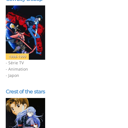
1998-1999
- Série TV
- Animation
- Japon
Crest of the stars