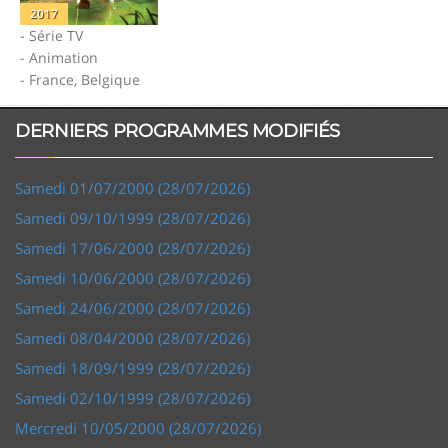
2017
- Série TV
- Animation
- France, Belgique
DERNIERS PROGRAMMES MODIFIÉS
Samedi 01/07/2000 (28/07/2026)
Samedi 09/10/1999 (28/07/2026)
Samedi 17/06/2000 (28/07/2026)
Samedi 10/06/2000 (28/07/2026)
Samedi 24/06/2000 (28/07/2026)
Samedi 08/04/2000 (28/07/2026)
Samedi 18/09/1999 (28/07/2026)
Samedi 02/10/1999 (28/07/2026)
Mercredi 10/05/2000 (28/07/2026)