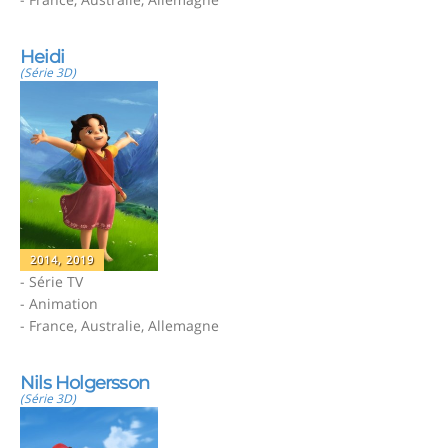
Heidi
(Série 3D)
2014, 2019
- Série TV
- Animation
- France, Australie, Allemagne
Nils Holgersson
(Série 3D)