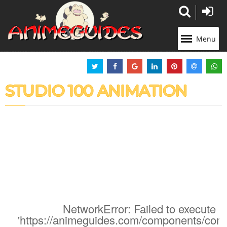
Panneau de gestion des cookies
Menu
STUDIO 100 ANIMATION
NetworkError: Failed to execute '
'https://animeguides.com/components/com_a