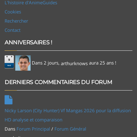
L'histoire d'AnimeGuides
Cookies
Rechercher
Contact
ANNIVERSAIRES !
9
Dans 2 jours,
aura 25 ans !
arthurknows
Aoû
DERNIERS COMMENTAIRES DU FORUM
Nicky Larson (City Hunter) Vf Mangas 2026 pour la diffusion
HD analyse et comparaison
Dans
Forum Principal
/
Forum Général