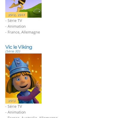
2012, 2017
- Série TV
- Animation
- France, Allemagne
Vic le Viking
(Série 3D)
2013
- Série TV
- Animation
- France, Australie, Allemagne