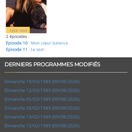
1992-1994
2 épisodes
:
Episode 10
: Mon cœur balance
Episode 11
: Le test
DERNIERS PROGRAMMES MODIFIÉS
Dimanche 19/03/1989 (09/08/2026)
Dimanche 12/03/1989 (09/08/2026)
Dimanche 05/03/1989 (09/08/2026)
Dimanche 26/02/1989 (09/08/2026)
Dimanche 19/02/1989 (09/08/2026)
Dimanche 12/02/1989 (09/08/2026)