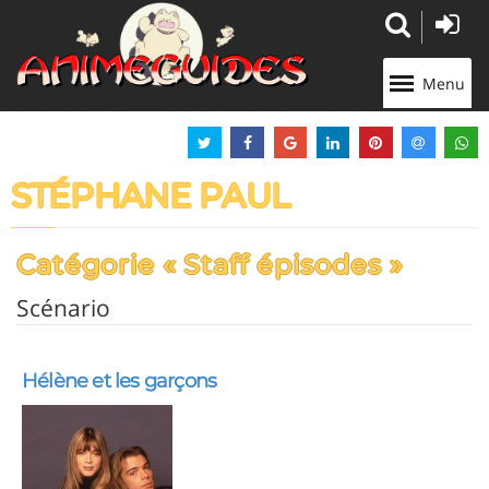
Panneau de gestion des cookies
Menu
STÉPHANE PAUL
Catégorie « Staff épisodes »
Scénario
Hélène et les garçons