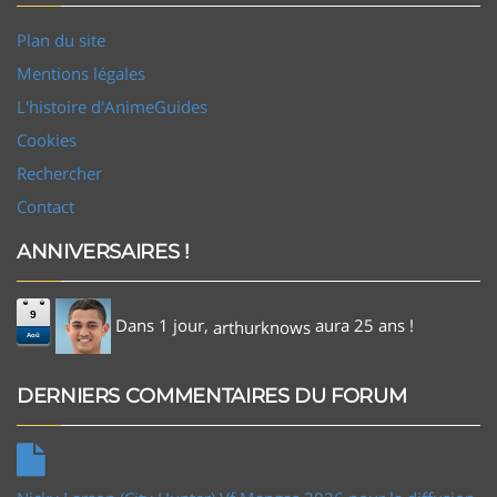
Plan du site
Mentions légales
L'histoire d'AnimeGuides
Cookies
Rechercher
Contact
ANNIVERSAIRES !
9
Dans 1 jour,
aura 25 ans !
arthurknows
Aoû
DERNIERS COMMENTAIRES DU FORUM