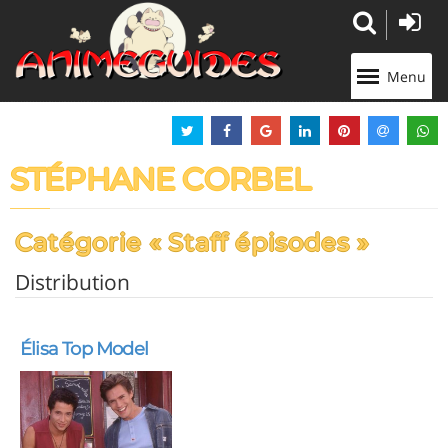
Panneau de gestion des cookies
Menu
STÉPHANE CORBEL
Catégorie « Staff épisodes »
Distribution
Élisa Top Model