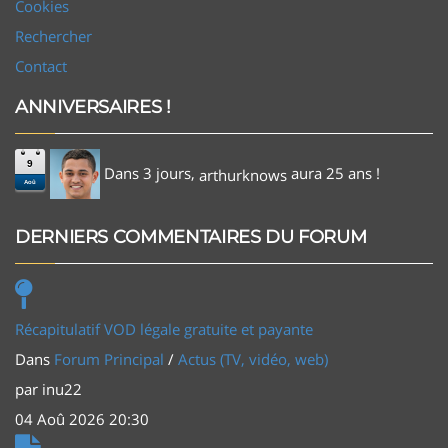
Cookies
Rechercher
Contact
ANNIVERSAIRES !
9
Dans 3 jours,
aura 25 ans !
arthurknows
Aoû
DERNIERS COMMENTAIRES DU FORUM
Récapitulatif VOD légale gratuite et payante
Dans
Forum Principal
/
Actus (TV, vidéo, web)
par
inu22
04 Aoû 2026 20:30