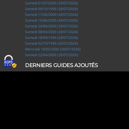
Samedi 01/07/2000 (28/07/2026)
Samedi 09/10/1999 (28/07/2026)
Samedi 17/06/2000 (28/07/2026)
Samedi 10/06/2000 (28/07/2026)
Samedi 24/06/2000 (28/07/2026)
Samedi 08/04/2000 (28/07/2026)
Samedi 18/09/1999 (28/07/2026)
Samedi 02/10/1999 (28/07/2026)
Mercredi 10/05/2000 (28/07/2026)
Samedi 22/04/2000 (28/07/2026)
DERNIERS GUIDES AJOUTÉS
Ripley, les aventuriers de l'étrange (28/07/2026)
Solo Camping for Two (19/07/2026)
Slow Loop (28/06/2026)
Tofffsy (21/06/2026)
Jackson Five (12/06/2026)
Lodoss, la légende du chevalier héroïque (08/06/2026)
Demon King Daimao (25/05/2026)
Mechanical Marie (24/04/2026)
Coppelion (02/04/2026)