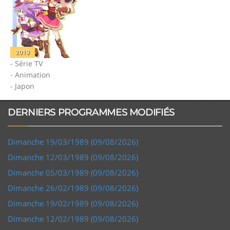
2019
- Série TV
- Animation
- Japon
DERNIERS PROGRAMMES MODIFIÉS
Dimanche 19/03/1989 (09/08/2026)
Dimanche 12/03/1989 (09/08/2026)
Dimanche 05/03/1989 (09/08/2026)
Dimanche 26/02/1989 (09/08/2026)
Dimanche 19/02/1989 (09/08/2026)
Dimanche 12/02/1989 (09/08/2026)