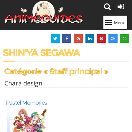
Panneau de gestion des cookies
Menu
SHIN'YA SEGAWA
Catégorie « Staff principal »
Chara design
Pastel Memories