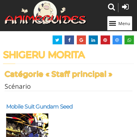
Panneau de gestion des cookies
Menu
SHIGERU MORITA
Catégorie « Staff principal »
Scénario
Mobile Suit Gundam Seed