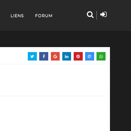
LIENS
FORUM