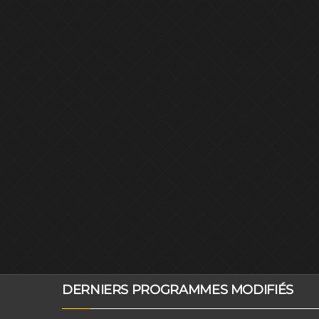
DERNIERS PROGRAMMES MODIFIÉS