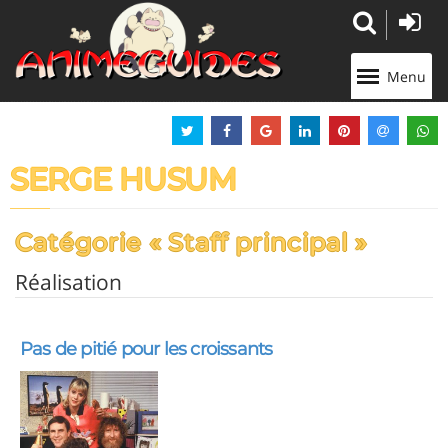
Panneau de gestion des cookies
Menu
SERGE HUSUM
Catégorie « Staff principal »
Réalisation
Pas de pitié pour les croissants