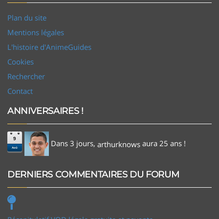
Plan du site
Mentions légales
L'histoire d'AnimeGuides
Cookies
Rechercher
Contact
ANNIVERSAIRES !
9
Dans 3 jours,
aura 25 ans !
arthurknows
Aoû
DERNIERS COMMENTAIRES DU FORUM