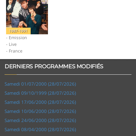
1987-1991
- Emission
- Live
- France
DERNIERS PROGRAMMES MODIFIÉS
Samedi 01/07/2000 (28/07/2026)
Samedi 09/10/1999 (28/07/2026)
Samedi 17/06/2000 (28/07/2026)
Samedi 10/06/2000 (28/07/2026)
Samedi 24/06/2000 (28/07/2026)
Samedi 08/04/2000 (28/07/2026)