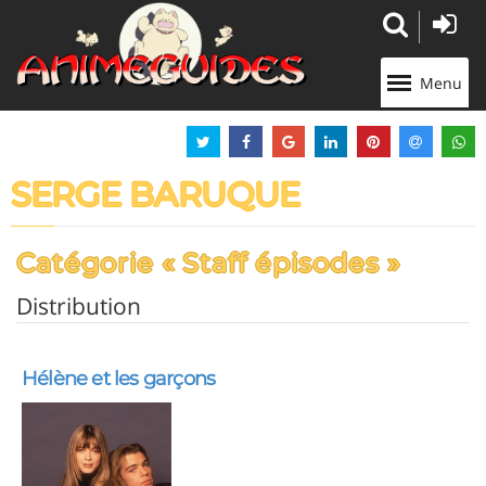
Panneau de gestion des cookies
Menu
SERGE BARUQUE
Catégorie « Staff épisodes »
Distribution
Hélène et les garçons