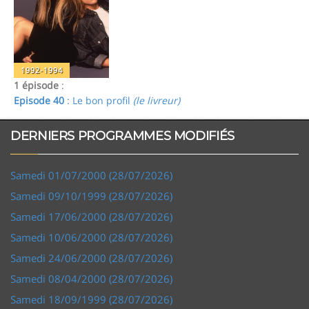
1992-1994
1 épisode
:
Episode 40
: Le bon profil
(le livreur)
DERNIERS PROGRAMMES MODIFIÉS
Samedi 01/07/2000 (28/07/2026)
Samedi 09/10/1999 (28/07/2026)
Samedi 17/06/2000 (28/07/2026)
Samedi 10/06/2000 (28/07/2026)
Samedi 24/06/2000 (28/07/2026)
Samedi 08/04/2000 (28/07/2026)
Samedi 18/09/1999 (28/07/2026)