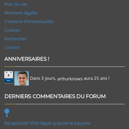
Plan du site
Mentions légales
L'histoire d'AnimeGuides
Cookies
Rechercher
Contact
ANNIVERSAIRES !
9
Dans 3 jours,
aura 25 ans !
arthurknows
Aoû
DERNIERS COMMENTAIRES DU FORUM
Récapitulatif VOD légale gratuite et payante