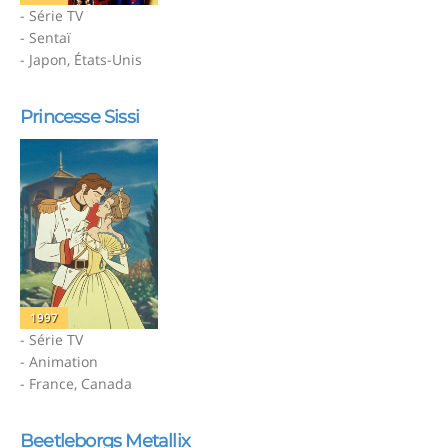
- Série TV
- Sentaï
- Japon, États-Unis
Princesse Sissi
1997
- Série TV
- Animation
- France, Canada
Beetleborgs Metallix