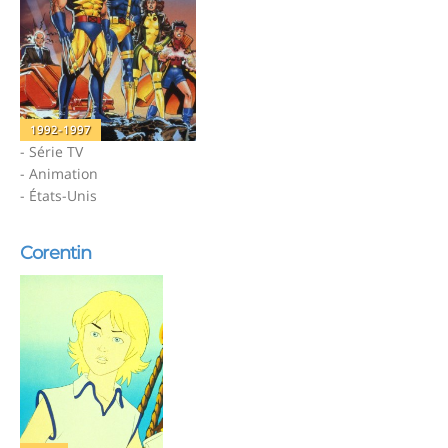
1992-1997
- Série TV
- Animation
- États-Unis
Corentin