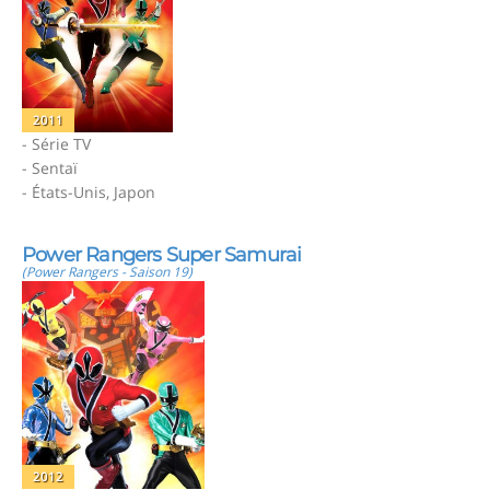
2011
- Série TV
- Sentaï
- États-Unis, Japon
Power Rangers Super Samurai
(Power Rangers - Saison 19)
2012