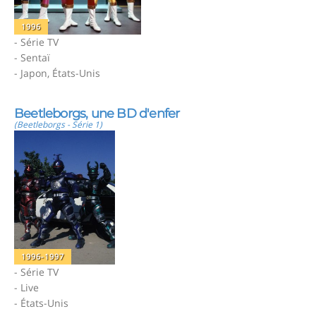
1996
- Série TV
- Sentaï
- Japon, États-Unis
Beetleborgs, une BD d'enfer
(Beetleborgs - Série 1)
1996-1997
- Série TV
- Live
- États-Unis