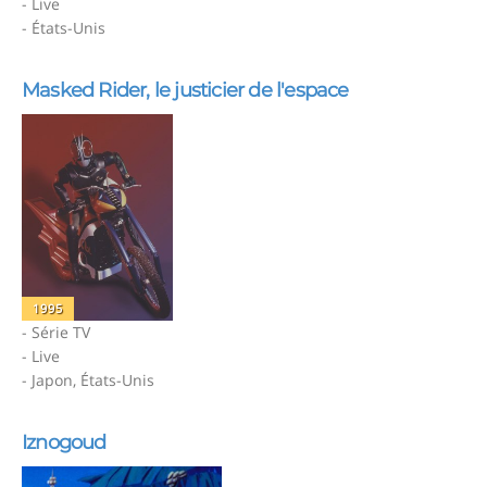
- Live
- États-Unis
Masked Rider, le justicier de l'espace
1995
- Série TV
- Live
- Japon, États-Unis
Iznogoud