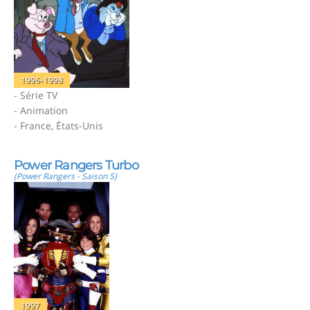
1996-1998
- Série TV
- Animation
- France, États-Unis
Power Rangers Turbo
(Power Rangers - Saison 5)
1997