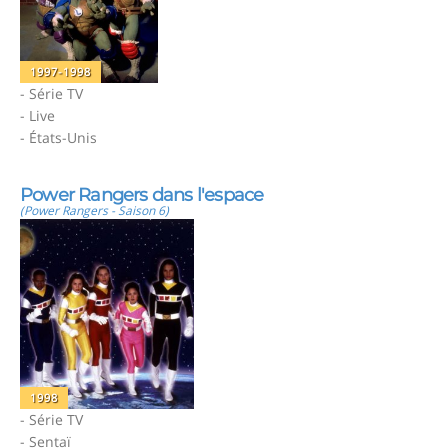
1997-1998
- Série TV
- Live
- États-Unis
Power Rangers dans l'espace
(Power Rangers - Saison 6)
1998
- Série TV
- Sentaï