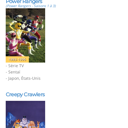
Power Rangers
(Power Rangers - Saisons 1 à 3)
1993-1996
- Série TV
- Sentaï
- Japon, États-Unis
Creepy Crawlers