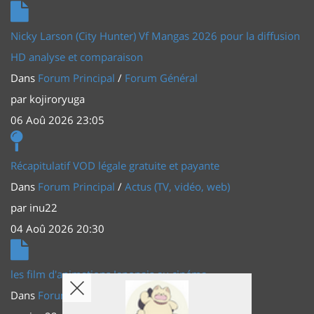
Nicky Larson (City Hunter) Vf Mangas 2026 pour la diffusion
HD analyse et comparaison
Dans
Forum Principal
/
Forum Général
par
kojiroryuga
06 Aoû 2026 23:05
Récapitulatif VOD légale gratuite et payante
Dans
Forum Principal
/
Actus (TV, vidéo, web)
par
inu22
04 Aoû 2026 20:30
les film d'animations Japonais au cinéma
Dans
Forum Principal
/
Actus (TV, vidéo, web)