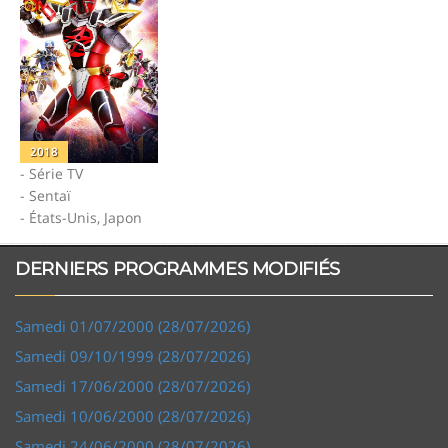
2018
- Série TV
- Sentaï
- États-Unis, Japon
DERNIERS PROGRAMMES MODIFIÉS
Samedi 01/07/2000 (28/07/2026)
Samedi 09/10/1999 (28/07/2026)
Samedi 17/06/2000 (28/07/2026)
Samedi 10/06/2000 (28/07/2026)
Samedi 24/06/2000 (28/07/2026)