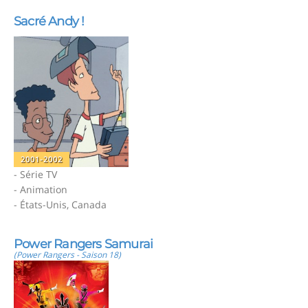
Sacré Andy !
2001-2002
- Série TV
- Animation
- États-Unis, Canada
Power Rangers Samurai
(Power Rangers - Saison 18)