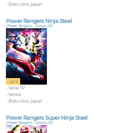
- États-Unis, Japon
Power Rangers Ninja Steel
(Power Rangers - Saison 24)
2017
- Série TV
- Sentaï
- États-Unis, Japon
Power Rangers Super Ninja Steel
(Power Rangers - Saison 25)