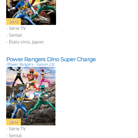
2015
- Série TV
- Sentaï
- États-Unis, Japon
Power Rangers Dino Super Charge
(Power Rangers - Saison 23)
2016
- Série TV
- Sentaï