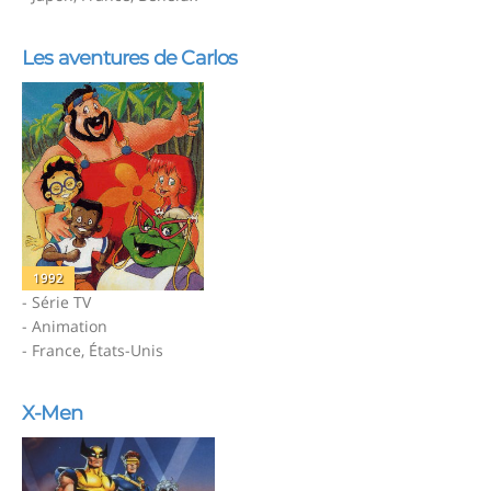
Les aventures de Carlos
1992
- Série TV
- Animation
- France, États-Unis
X-Men