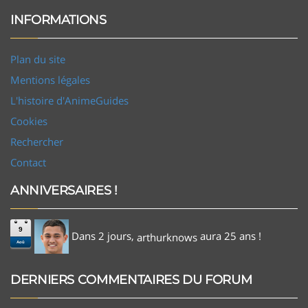
INFORMATIONS
Plan du site
Mentions légales
L'histoire d'AnimeGuides
Cookies
Rechercher
Contact
ANNIVERSAIRES !
9
Dans 2 jours,
aura 25 ans !
arthurknows
Aoû
DERNIERS COMMENTAIRES DU FORUM