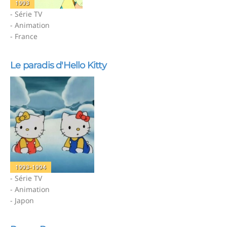
1993
- Série TV
- Animation
- France
Le paradis d'Hello Kitty
1993-1994
- Série TV
- Animation
- Japon