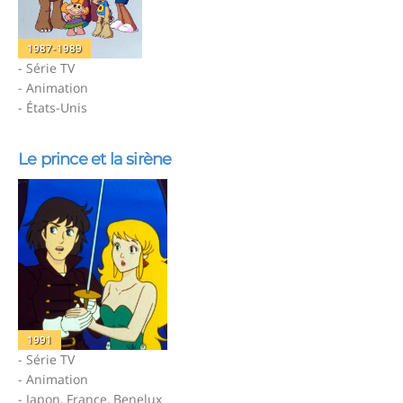
1987-1989
- Série TV
- Animation
- États-Unis
Le prince et la sirène
1991
- Série TV
- Animation
- Japon, France, Benelux