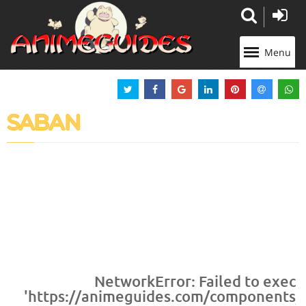
Panneau de gestion des cookies
Menu
SABAN
NetworkError: Failed to execu
'https://animeguides.com/components/co