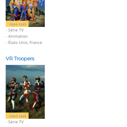
1994-1995
- Série TV
- Animation
- États-Unis, France
VR Troopers
1994-1996
- Série TV