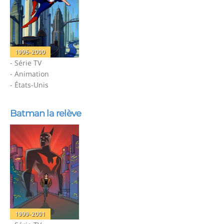
1996-2000
- Série TV
- Animation
- États-Unis
Batman la relève
1999-2001