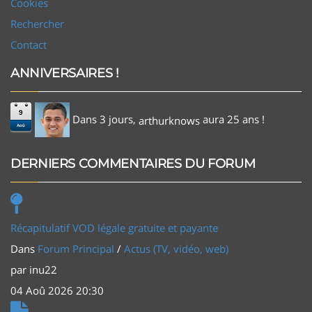
Cookies
Rechercher
Contact
ANNIVERSAIRES !
9
Dans 3 jours,
aura 25 ans !
arthurknows
Aoû
DERNIERS COMMENTAIRES DU FORUM
Récapitulatif VOD légale gratuite et payante
Dans
Forum Principal
/
Actus (TV, vidéo, web)
par
inu22
04 Aoû 2026 20:30