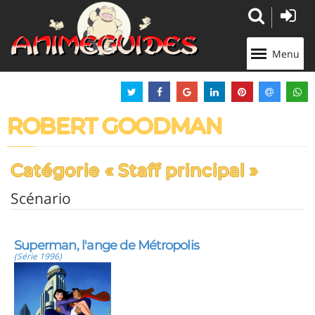
Panneau de gestion des cookies
Menu
ROBERT GOODMAN
Catégorie « Staff principal »
Scénario
Superman, l'ange de Métropolis
(Série 1996)