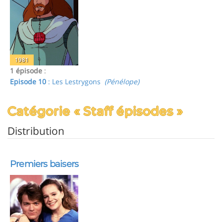
1981
1 épisode
:
Episode 10
: Les Lestrygons
(Pénélope)
Catégorie « Staff épisodes »
Distribution
Premiers baisers