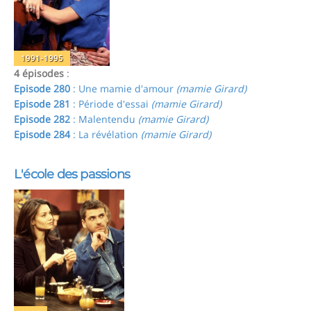
1991-1995
4 épisodes
:
Episode 280
: Une mamie d'amour
(mamie Girard)
Episode 281
: Période d'essai
(mamie Girard)
Episode 282
: Malentendu
(mamie Girard)
Episode 284
: La révélation
(mamie Girard)
L'école des passions