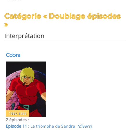
Catégorie « Doublage épisodes
»
Interprétation
Cobra
1982-1983
2 épisodes
:
Episode 11
: Le triomphe de Sandra
(divers)