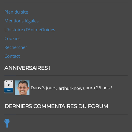
Plan du site
Mentions légales
L'histoire d'AnimeGuides
Cookies
Rechercher
Contact
ANNIVERSAIRES !
9
Dans 3 jours,
aura 25 ans !
arthurknows
Aoû
DERNIERS COMMENTAIRES DU FORUM