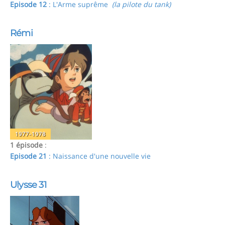
Episode 12
: L'Arme suprême
(la pilote du tank)
Rémi
1977-1978
1 épisode
:
Episode 21
: Naissance d'une nouvelle vie
Ulysse 31