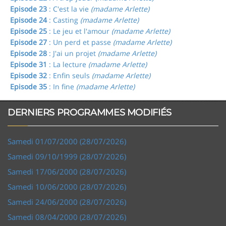
Episode 23
: C'est la vie
(madame Arlette)
Episode 24
: Casting
(madame Arlette)
Episode 25
: Le jeu et l'amour
(madame Arlette)
Episode 27
: Un perd et passe
(madame Arlette)
Episode 28
: J'ai un projet
(madame Arlette)
Episode 31
: La lecture
(madame Arlette)
Episode 32
: Enfin seuls
(madame Arlette)
Episode 35
: In fine
(madame Arlette)
DERNIERS PROGRAMMES MODIFIÉS
Samedi 01/07/2000 (28/07/2026)
Samedi 09/10/1999 (28/07/2026)
Samedi 17/06/2000 (28/07/2026)
Samedi 10/06/2000 (28/07/2026)
Samedi 24/06/2000 (28/07/2026)
Samedi 08/04/2000 (28/07/2026)