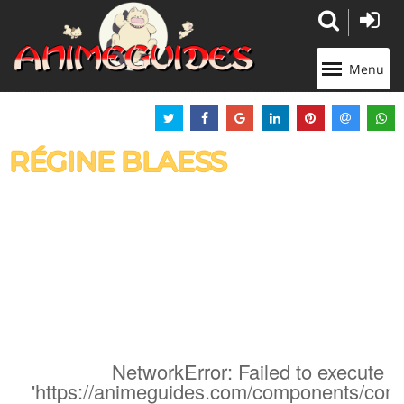
Panneau de gestion des cookies
Menu
RÉGINE BLAESS
NetworkError: Failed to execute '
'https://animeguides.com/components/com_a