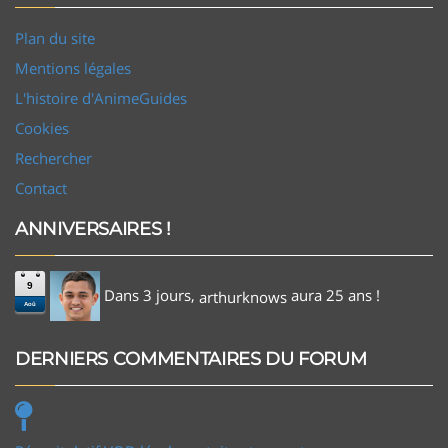
Plan du site
Mentions légales
L'histoire d'AnimeGuides
Cookies
Rechercher
Contact
ANNIVERSAIRES !
9
Dans 3 jours,
aura 25 ans !
arthurknows
Aoû
DERNIERS COMMENTAIRES DU FORUM