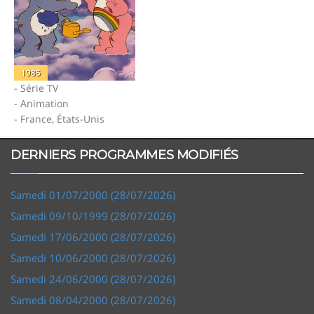
1985
- Série TV
- Animation
- France, États-Unis
DERNIERS PROGRAMMES MODIFIÉS
Samedi 01/07/2000 (28/07/2026)
Samedi 09/10/1999 (28/07/2026)
Samedi 17/06/2000 (28/07/2026)
Samedi 10/06/2000 (28/07/2026)
Samedi 24/06/2000 (28/07/2026)
Samedi 08/04/2000 (28/07/2026)