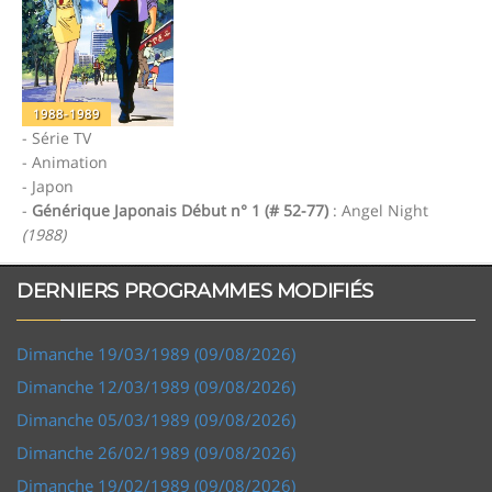
1988-1989
- Série TV
- Animation
- Japon
-
Générique Japonais Début n° 1 (# 52-77)
: Angel Night
(1988)
DERNIERS PROGRAMMES MODIFIÉS
Dimanche 19/03/1989 (09/08/2026)
Dimanche 12/03/1989 (09/08/2026)
Dimanche 05/03/1989 (09/08/2026)
Dimanche 26/02/1989 (09/08/2026)
Dimanche 19/02/1989 (09/08/2026)