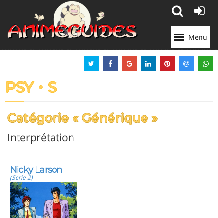
Panneau de gestion des cookies
Menu
PSY・S
Catégorie « Générique »
Interprétation
Nicky Larson
(Série 2)