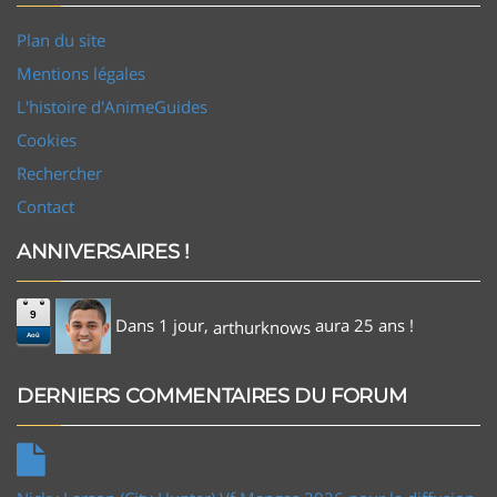
Plan du site
Mentions légales
L'histoire d'AnimeGuides
Cookies
Rechercher
Contact
ANNIVERSAIRES !
9
Dans 1 jour,
aura 25 ans !
arthurknows
Aoû
DERNIERS COMMENTAIRES DU FORUM