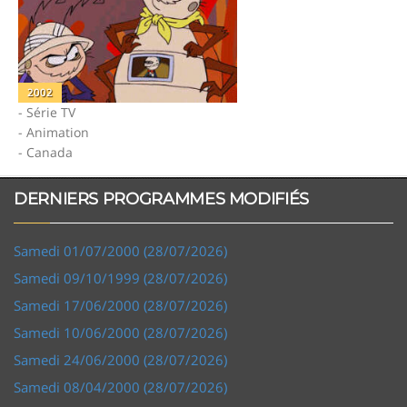
2002
- Série TV
- Animation
- Canada
DERNIERS PROGRAMMES MODIFIÉS
Samedi 01/07/2000 (28/07/2026)
Samedi 09/10/1999 (28/07/2026)
Samedi 17/06/2000 (28/07/2026)
Samedi 10/06/2000 (28/07/2026)
Samedi 24/06/2000 (28/07/2026)
Samedi 08/04/2000 (28/07/2026)