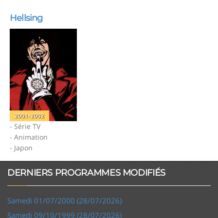
Hellsing
2001-2002
- Série TV
- Animation
- Japon
DERNIERS PROGRAMMES MODIFIÉS
Samedi 01/07/2000 (28/07/2026)
Samedi 09/10/1999 (28/07/2026)