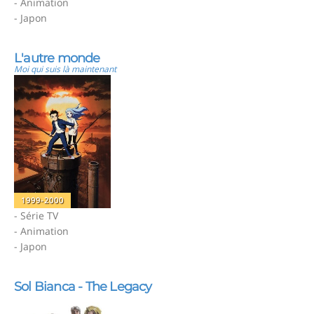
- Animation
- Japon
L'autre monde
Moi qui suis là maintenant
1999-2000
- Série TV
- Animation
- Japon
Sol Bianca - The Legacy