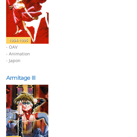
1994-1995
- OAV
- Animation
- Japon
Armitage III