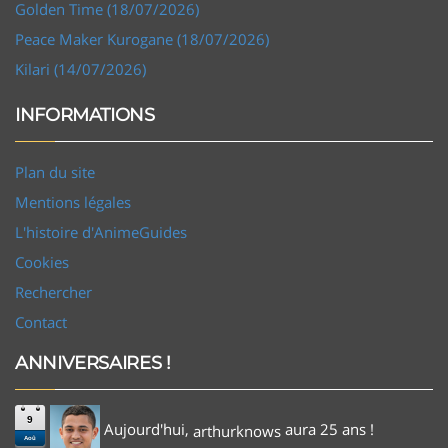
Golden Time (18/07/2026)
Peace Maker Kurogane (18/07/2026)
Kilari (14/07/2026)
INFORMATIONS
Plan du site
Mentions légales
L'histoire d'AnimeGuides
Cookies
Rechercher
Contact
ANNIVERSAIRES !
9
Aujourd'hui,
aura 25 ans !
arthurknows
Aoû