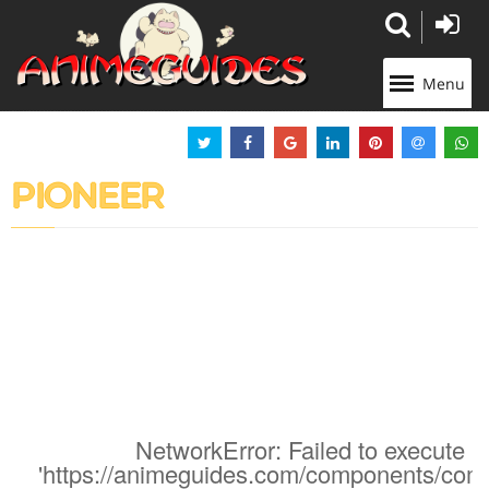
Panneau de gestion des cookies
Menu
PIONEER
NetworkError: Failed to execute '
'https://animeguides.com/components/com_a