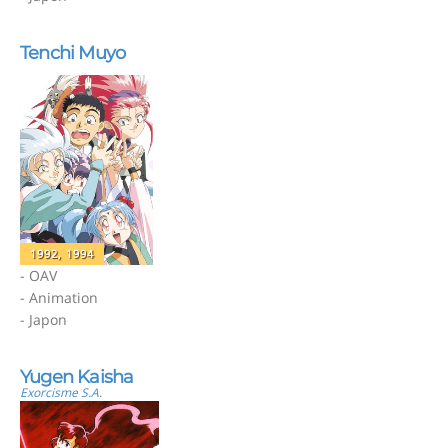
Tenchi Muyo
1992, 1994
- OAV
- Animation
- Japon
Yugen Kaisha
Exorcisme S.A.