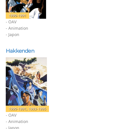
1990-1991
- OAV
- Animation
- Japon
Hakkenden
1990-1991, 1993-1995
- OAV
- Animation
- Japon