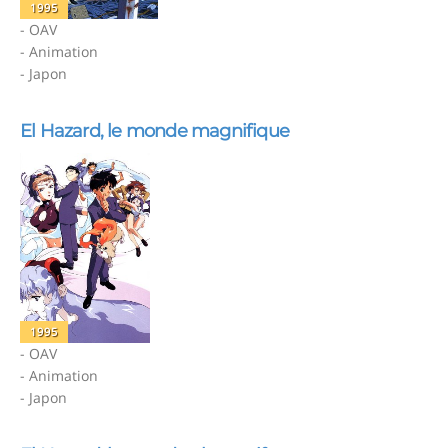
1995
- OAV
- Animation
- Japon
El Hazard, le monde magnifique
1995
- OAV
- Animation
- Japon