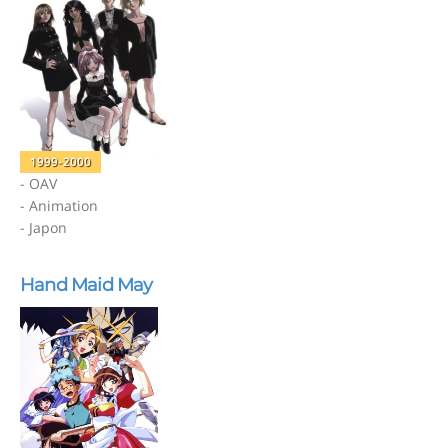
1999-2000
- OAV
- Animation
- Japon
Hand Maid May