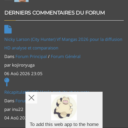
DERNIERS COMMENTAIRES DU FORUM
Nicky Larson (City Hunter) Vf Mangas 2026 pour la diffusion
HD analyse et comparaison
Dans
Forum Principal
/
Forum Général
par
kojiroryuga
06 Aoû 2026 23:05
Récapitulatif VOD légale gratuite et payante
Dans
Forum Principal
/
Actus (TV, vidéo, web)
par
inu22
04 Aoû 2026 20:30
To add this web app to the home