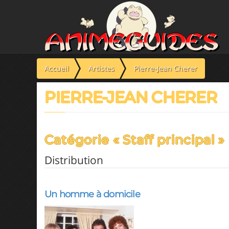
Panneau de gestion des cookies
Accueil
Artistes
Pierre-Jean Cherer
PIERRE-JEAN CHERER
Catégorie « Staff principal »
Distribution
Un homme à domicile