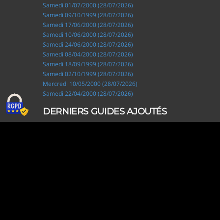
Samedi 01/07/2000 (28/07/2026)
Samedi 09/10/1999 (28/07/2026)
Samedi 17/06/2000 (28/07/2026)
Samedi 10/06/2000 (28/07/2026)
Samedi 24/06/2000 (28/07/2026)
Samedi 08/04/2000 (28/07/2026)
Samedi 18/09/1999 (28/07/2026)
Samedi 02/10/1999 (28/07/2026)
Mercredi 10/05/2000 (28/07/2026)
Samedi 22/04/2000 (28/07/2026)
DERNIERS GUIDES AJOUTÉS
Ripley, les aventuriers de l'étrange (28/07/2026)
Solo Camping for Two (19/07/2026)
Slow Loop (28/06/2026)
Tofffsy (21/06/2026)
Jackson Five (12/06/2026)
Lodoss, la légende du chevalier héroïque (08/06/2026)
Demon King Daimao (25/05/2026)
Mechanical Marie (24/04/2026)
Coppelion (02/04/2026)