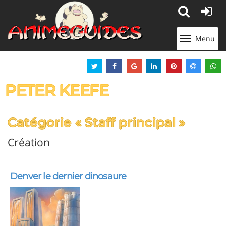
Panneau de gestion des cookies
Menu
PETER KEEFE
Catégorie « Staff principal »
Création
Denver le dernier dinosaure