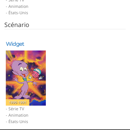
- Animation
- États-Unis
Scénario
Widget
1990-1991
- Série TV
- Animation
- États-Unis