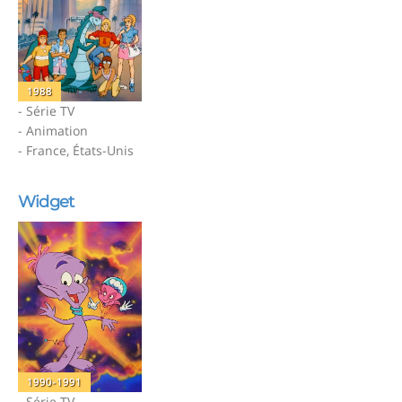
1988
- Série TV
- Animation
- France, États-Unis
Widget
1990-1991
- Série TV