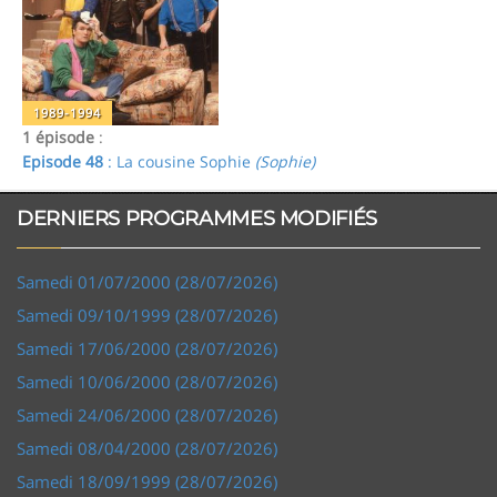
1989-1994
1 épisode
:
Episode 48
: La cousine Sophie
(Sophie)
DERNIERS PROGRAMMES MODIFIÉS
Samedi 01/07/2000 (28/07/2026)
Samedi 09/10/1999 (28/07/2026)
Samedi 17/06/2000 (28/07/2026)
Samedi 10/06/2000 (28/07/2026)
Samedi 24/06/2000 (28/07/2026)
Samedi 08/04/2000 (28/07/2026)
Samedi 18/09/1999 (28/07/2026)