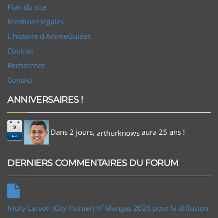
Plan du site
Mentions légales
L'histoire d'AnimeGuides
Cookies
Rechercher
Contact
ANNIVERSAIRES !
9
Dans 2 jours,
aura 25 ans !
arthurknows
Aoû
DERNIERS COMMENTAIRES DU FORUM
Nicky Larson (City Hunter) Vf Mangas 2026 pour la diffusion