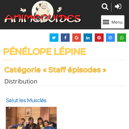
Panneau de gestion des cookies
Menu
PÉNÉLOPE LÉPINE
Catégorie « Staff épisodes »
Distribution
Salut les Musclés