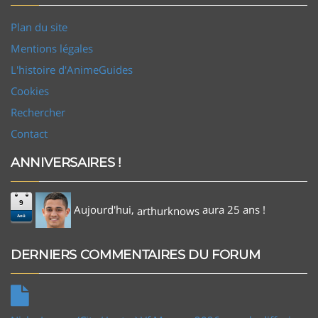
Plan du site
Mentions légales
L'histoire d'AnimeGuides
Cookies
Rechercher
Contact
ANNIVERSAIRES !
9
Aujourd'hui,
aura 25 ans !
arthurknows
Aoû
DERNIERS COMMENTAIRES DU FORUM