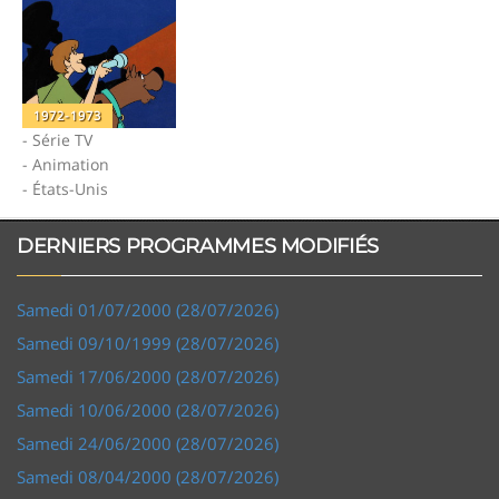
1972-1973
- Série TV
- Animation
- États-Unis
DERNIERS PROGRAMMES MODIFIÉS
Samedi 01/07/2000 (28/07/2026)
Samedi 09/10/1999 (28/07/2026)
Samedi 17/06/2000 (28/07/2026)
Samedi 10/06/2000 (28/07/2026)
Samedi 24/06/2000 (28/07/2026)
Samedi 08/04/2000 (28/07/2026)