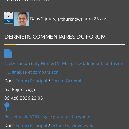
9
Dans 2 jours,
aura 25 ans !
arthurknows
Aoû
DERNIERS COMMENTAIRES DU FORUM
Nicky Larson (City Hunter) Vf Mangas 2026 pour la diffusion
HD analyse et comparaison
Dans
Forum Principal
/
Forum Général
par
kojiroryuga
06 Aoû 2026 23:05
Récapitulatif VOD légale gratuite et payante
Dans
Forum Principal
/
Actus (TV, vidéo, web)