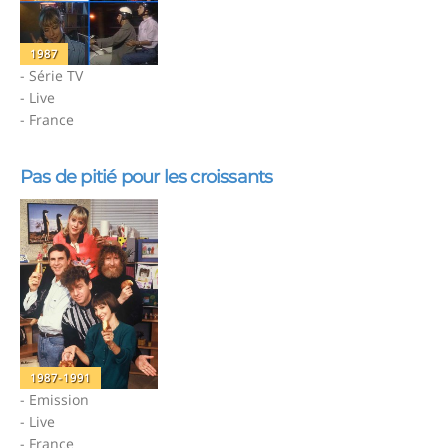
1987
- Série TV
- Live
- France
Pas de pitié pour les croissants
1987-1991
- Emission
- Live
- France