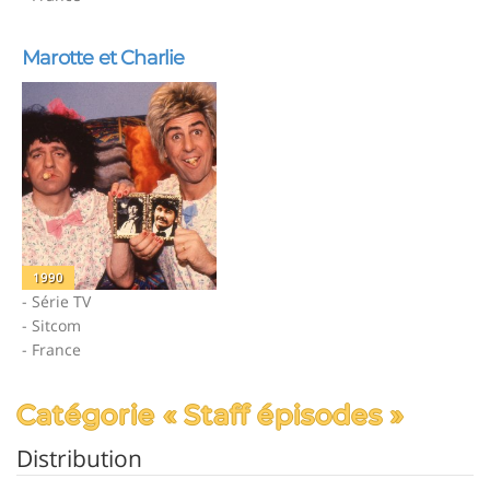
Marotte et Charlie
1990
- Série TV
- Sitcom
- France
Catégorie « Staff épisodes »
Distribution