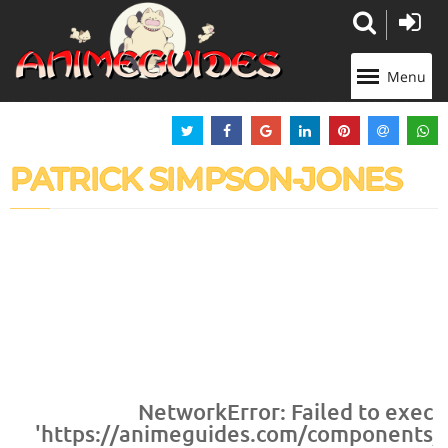
Panneau de gestion des cookies
Menu
PATRICK SIMPSON-JONES
NetworkError: Failed to execu
'https://animeguides.com/components/co