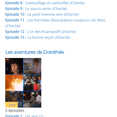
Episode 8
: Camouflage et camouflet
(Charlie)
Episode 9
: La souris verte
(Charlie)
Episode 10
: Le petit homme vert
(Charlie)
Episode 11
: Les horribles Baloubalous coupeurs de têtes
(Charlie)
Episode 12
: L'or des Kramazoff
(Charlie)
Episode 13
: La bonne leçon
(Charlie)
Les aventures de Dorothée
1987
5 épisodes
:
Episode 1
: Un ami (1)