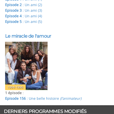
Episode 2
: Un ami (2)
Episode 3
: Un ami (3)
Episode 4
: Un ami (4)
Episode 5
: Un ami (5)
Le miracle de l'amour
1994-1996
1 épisode
:
Episode 156
: Une belle histoire
(l’animateur)
DERNIERS PROGRAMMES MODIFIÉS