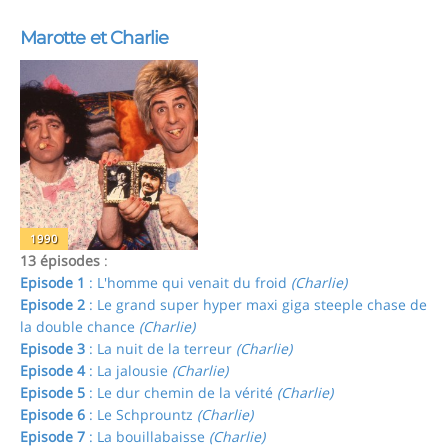
Marotte et Charlie
1990
13 épisodes
:
Episode 1
: L'homme qui venait du froid
(Charlie)
Episode 2
: Le grand super hyper maxi giga steeple chase de
la double chance
(Charlie)
Episode 3
: La nuit de la terreur
(Charlie)
Episode 4
: La jalousie
(Charlie)
Episode 5
: Le dur chemin de la vérité
(Charlie)
Episode 6
: Le Schprountz
(Charlie)
Episode 7
: La bouillabaisse
(Charlie)