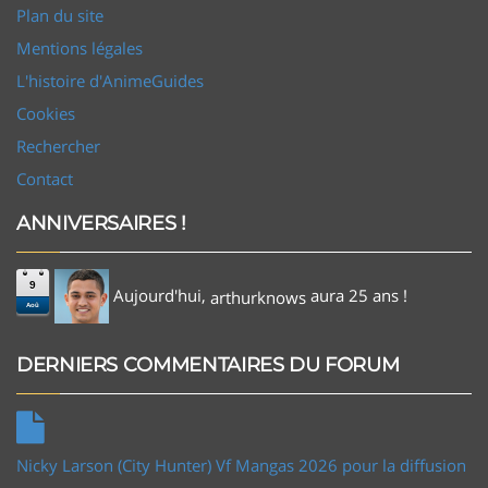
Plan du site
Mentions légales
L'histoire d'AnimeGuides
Cookies
Rechercher
Contact
ANNIVERSAIRES !
9
Aujourd'hui,
aura 25 ans !
arthurknows
Aoû
DERNIERS COMMENTAIRES DU FORUM
Nicky Larson (City Hunter) Vf Mangas 2026 pour la diffusion