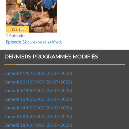
1989-1994
1 épisode
:
Episode 32
: L'exposé
(Alfred)
DERNIERS PROGRAMMES MODIFIÉS
Samedi 01/07/2000 (28/07/2026)
Samedi 09/10/1999 (28/07/2026)
Samedi 17/06/2000 (28/07/2026)
Samedi 10/06/2000 (28/07/2026)
Samedi 24/06/2000 (28/07/2026)
Samedi 08/04/2000 (28/07/2026)
Samedi 18/09/1999 (28/07/2026)