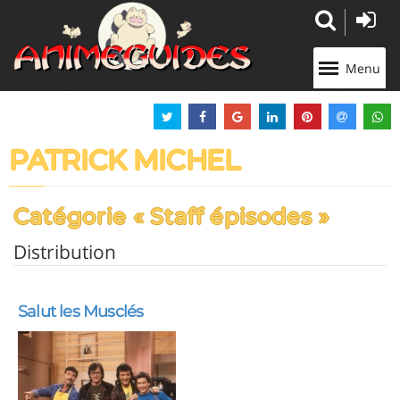
Panneau de gestion des cookies
Menu
PATRICK MICHEL
Catégorie « Staff épisodes »
Distribution
Salut les Musclés