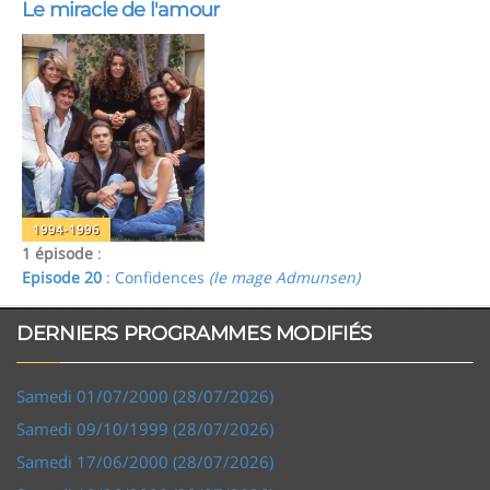
Le miracle de l'amour
1994-1996
1 épisode
:
Episode 20
: Confidences
(le mage Admunsen)
DERNIERS PROGRAMMES MODIFIÉS
Samedi 01/07/2000 (28/07/2026)
Samedi 09/10/1999 (28/07/2026)
Samedi 17/06/2000 (28/07/2026)