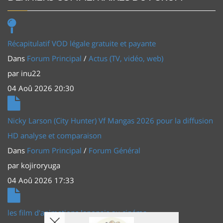
Récapitulatif VOD légale gratuite et payante
Dans
Forum Principal
/
Actus (TV, vidéo, web)
par
inu22
04 Aoû 2026 20:30
Nicky Larson (City Hunter) Vf Mangas 2026 pour la diffusion
HD analyse et comparaison
Dans
Forum Principal
/
Forum Général
par
kojiroryuga
04 Aoû 2026 17:33
les film d'animations Japonais au cinéma