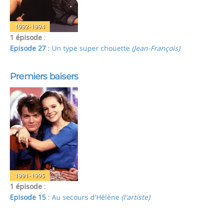
1992-1994
1 épisode
:
Episode 27
: Un type super chouette
(Jean-François)
Premiers baisers
1991-1995
1 épisode
:
Episode 15
: Au secours d'Hélène
(l'artiste)