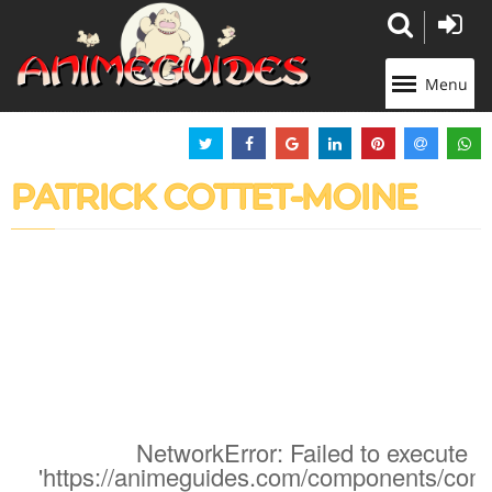
Panneau de gestion des cookies
Menu
PATRICK COTTET-MOINE
NetworkError: Failed to execute '
'https://animeguides.com/components/com_a