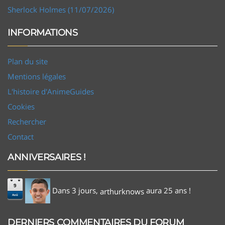
Sherlock Holmes (11/07/2026)
INFORMATIONS
Plan du site
Mentions légales
L'histoire d'AnimeGuides
Cookies
Rechercher
Contact
ANNIVERSAIRES !
9
Dans 3 jours,
aura 25 ans !
arthurknows
Aoû
DERNIERS COMMENTAIRES DU FORUM