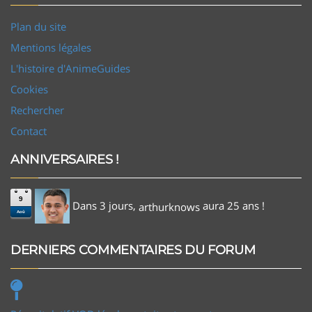
Plan du site
Mentions légales
L'histoire d'AnimeGuides
Cookies
Rechercher
Contact
ANNIVERSAIRES !
9
Dans 3 jours,
aura 25 ans !
arthurknows
Aoû
DERNIERS COMMENTAIRES DU FORUM