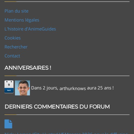
Plan du site
Mentions légales
L'histoire d'AnimeGuides
Cookies
Rechercher
Contact
ANNIVERSAIRES !
9
Dans 2 jours,
aura 25 ans !
arthurknows
Aoû
DERNIERS COMMENTAIRES DU FORUM