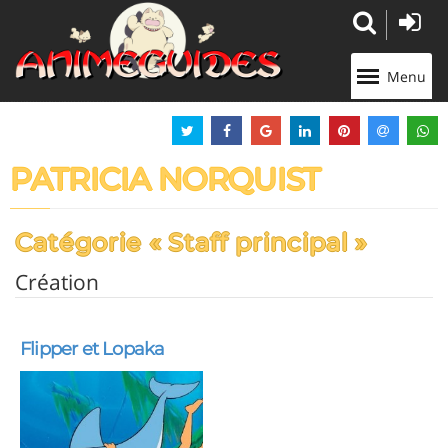
Panneau de gestion des cookies
Menu
PATRICIA NORQUIST
Catégorie « Staff principal »
Création
Flipper et Lopaka