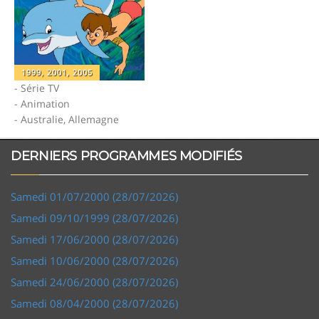
1999, 2001, 2005
- Série TV
- Animation
- Australie, Allemagne
DERNIERS PROGRAMMES MODIFIÉS
Samedi 01/07/2000 (28/07/2026)
Samedi 09/10/1999 (28/07/2026)
Samedi 17/06/2000 (28/07/2026)
Samedi 10/06/2000 (28/07/2026)
Samedi 24/06/2000 (28/07/2026)
Samedi 08/04/2000 (28/07/2026)