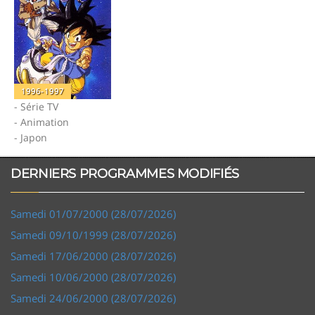
1996-1997
- Série TV
- Animation
- Japon
DERNIERS PROGRAMMES MODIFIÉS
Samedi 01/07/2000 (28/07/2026)
Samedi 09/10/1999 (28/07/2026)
Samedi 17/06/2000 (28/07/2026)
Samedi 10/06/2000 (28/07/2026)
Samedi 24/06/2000 (28/07/2026)