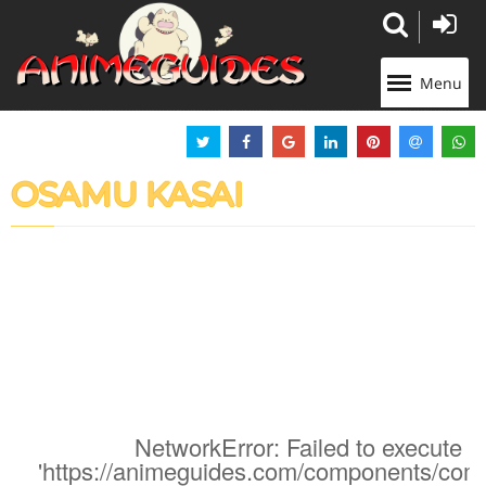
Panneau de gestion des cookies
Menu
OSAMU KASAI
NetworkError: Failed to execute '
'https://animeguides.com/components/com_a