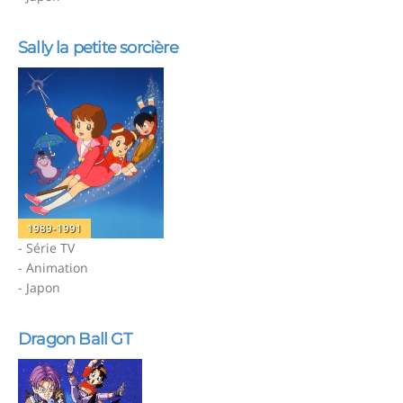
Sally la petite sorcière
1989-1991
- Série TV
- Animation
- Japon
Dragon Ball GT