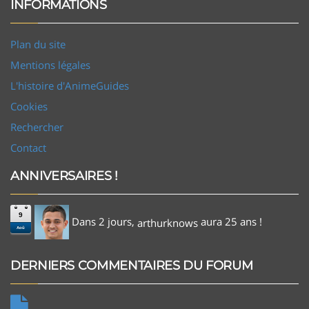
INFORMATIONS
Plan du site
Mentions légales
L'histoire d'AnimeGuides
Cookies
Rechercher
Contact
ANNIVERSAIRES !
9
Dans 2 jours,
aura 25 ans !
arthurknows
Aoû
DERNIERS COMMENTAIRES DU FORUM