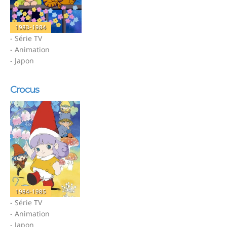
1983-1984
- Série TV
- Animation
- Japon
Crocus
1984-1985
- Série TV
- Animation
- Japon