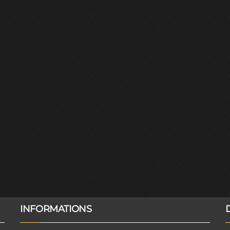
INFORMATIONS