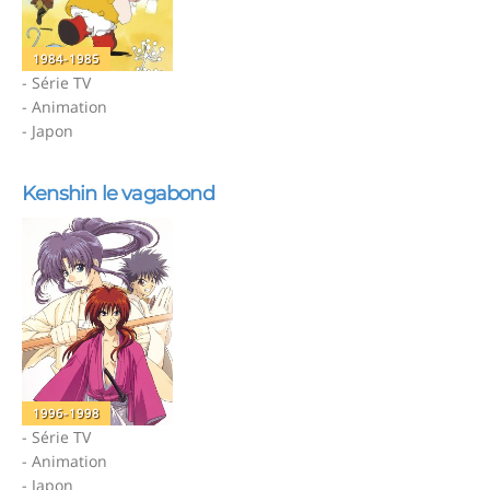
1984-1985
- Série TV
- Animation
- Japon
Kenshin le vagabond
1996-1998
- Série TV
- Animation
- Japon