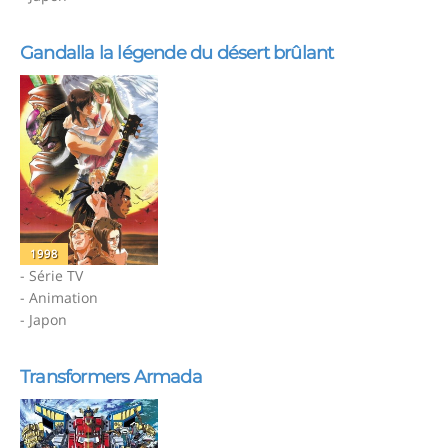
Gandalla la légende du désert brûlant
1998
- Série TV
- Animation
- Japon
Transformers Armada