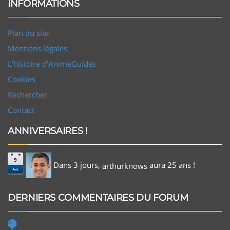
INFORMATIONS
Plan du site
Mentions légales
L'histoire d'AnimeGuides
Cookies
Rechercher
Contact
ANNIVERSAIRES !
9
Dans 3 jours,
aura 25 ans !
arthurknows
Aoû
DERNIERS COMMENTAIRES DU FORUM