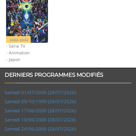
2002-2003
- Série TV
- Animation
- Japon
DERNIERS PROGRAMMES MODIFIÉS
Samedi 01/07/2000 (28/07/2026)
Samedi 09/10/1999 (28/07/2026)
Samedi 17/06/2000 (28/07/2026)
Samedi 10/06/2000 (28/07/2026)
Samedi 24/06/2000 (28/07/2026)