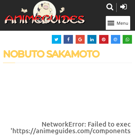
Panneau de gestion des cookies
Menu
NOBUTO SAKAMOTO
NetworkError: Failed to execu
'https://animeguides.com/components/co