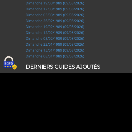
Dimanche 19/03/1989 (09/08/2026)
Dimanche 12/03/1989 (09/08/2026)
Dimanche 05/03/1989 (09/08/2026)
Dimanche 26/02/1989 (09/08/2026)
Dimanche 19/02/1989 (09/08/2026)
Dimanche 12/02/1989 (09/08/2026)
Dimanche 05/02/1989 (09/08/2026)
Dimanche 22/01/1989 (09/08/2026)
Dimanche 15/01/1989 (09/08/2026)
Dimanche 08/01/1989 (09/08/2026)
DERNIERS GUIDES AJOUTÉS
Ripley, les aventuriers de l'étrange (28/07/2026)
Solo Camping for Two (19/07/2026)
Slow Loop (28/06/2026)
Tofffsy (21/06/2026)
Jackson Five (12/06/2026)
Lodoss, la légende du chevalier héroïque (08/06/2026)
Demon King Daimao (25/05/2026)
Mechanical Marie (24/04/2026)
Coppelion (02/04/2026)