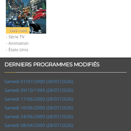
1993-1996
- Série TV
- Animation
- États-Unis
DERNIERS PROGRAMMES MODIFIÉS
Samedi 01/07/2000 (28/07/2026)
Samedi 09/10/1999 (28/07/2026)
Samedi 17/06/2000 (28/07/2026)
Samedi 10/06/2000 (28/07/2026)
Samedi 24/06/2000 (28/07/2026)
Samedi 08/04/2000 (28/07/2026)