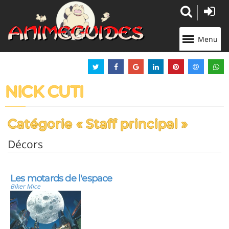
Panneau de gestion des cookies
Menu
NICK CUTI
Catégorie « Staff principal »
Décors
Les motards de l'espace
Biker Mice