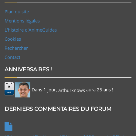
Plan du site
Mentions légales
L'histoire d'AnimeGuides
Cookies
Rechercher
Contact
ANNIVERSAIRES !
9
Dans 1 jour,
aura 25 ans !
arthurknows
Aoû
DERNIERS COMMENTAIRES DU FORUM