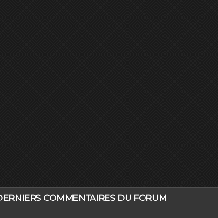
DERNIERS COMMENTAIRES DU FORUM