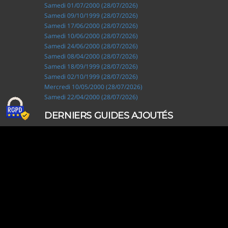
Samedi 01/07/2000 (28/07/2026)
Samedi 09/10/1999 (28/07/2026)
Samedi 17/06/2000 (28/07/2026)
Samedi 10/06/2000 (28/07/2026)
Samedi 24/06/2000 (28/07/2026)
Samedi 08/04/2000 (28/07/2026)
Samedi 18/09/1999 (28/07/2026)
Samedi 02/10/1999 (28/07/2026)
Mercredi 10/05/2000 (28/07/2026)
Samedi 22/04/2000 (28/07/2026)
DERNIERS GUIDES AJOUTÉS
Ripley, les aventuriers de l'étrange (28/07/2026)
Solo Camping for Two (19/07/2026)
Slow Loop (28/06/2026)
Tofffsy (21/06/2026)
Jackson Five (12/06/2026)
Lodoss, la légende du chevalier héroïque (08/06/2026)
Demon King Daimao (25/05/2026)
Mechanical Marie (24/04/2026)
Coppelion (02/04/2026)