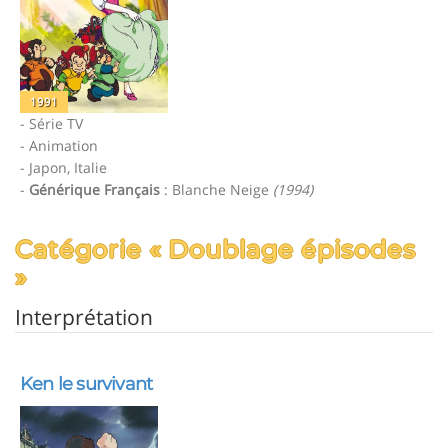
1991
- Série TV
- Animation
- Japon, Italie
-
Générique Français
: Blanche Neige
(1994)
Catégorie « Doublage épisodes
»
Interprétation
Ken le survivant