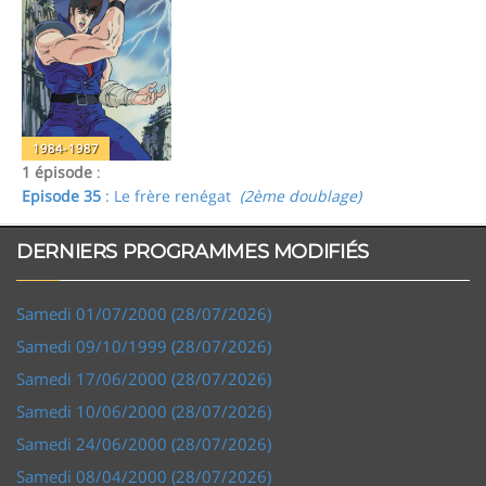
1984-1987
1 épisode
:
Episode 35
: Le frère renégat
(2ème doublage)
DERNIERS PROGRAMMES MODIFIÉS
Samedi 01/07/2000 (28/07/2026)
Samedi 09/10/1999 (28/07/2026)
Samedi 17/06/2000 (28/07/2026)
Samedi 10/06/2000 (28/07/2026)
Samedi 24/06/2000 (28/07/2026)
Samedi 08/04/2000 (28/07/2026)