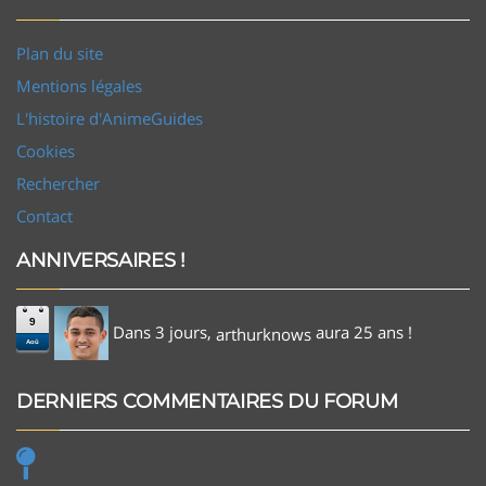
Plan du site
Mentions légales
L'histoire d'AnimeGuides
Cookies
Rechercher
Contact
ANNIVERSAIRES !
9
Dans 3 jours,
aura 25 ans !
arthurknows
Aoû
DERNIERS COMMENTAIRES DU FORUM