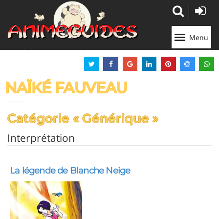
Panneau de gestion des cookies
Menu
NAÏKÉ FAUVEAU
Catégorie « Générique »
Interprétation
La légende de Blanche Neige