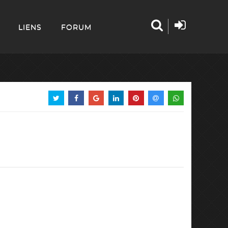
LIENS
FORUM