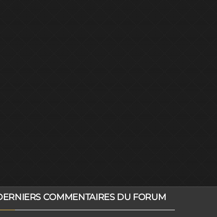
DERNIERS COMMENTAIRES DU FORUM