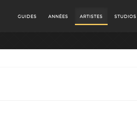
GUIDES
ANNÉES
ARTISTES
STUDIOS