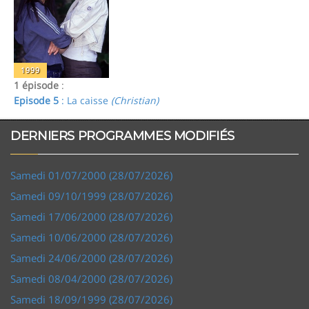
1999
1 épisode
:
Episode 5
: La caisse
(Christian)
DERNIERS PROGRAMMES MODIFIÉS
Samedi 01/07/2000 (28/07/2026)
Samedi 09/10/1999 (28/07/2026)
Samedi 17/06/2000 (28/07/2026)
Samedi 10/06/2000 (28/07/2026)
Samedi 24/06/2000 (28/07/2026)
Samedi 08/04/2000 (28/07/2026)
Samedi 18/09/1999 (28/07/2026)