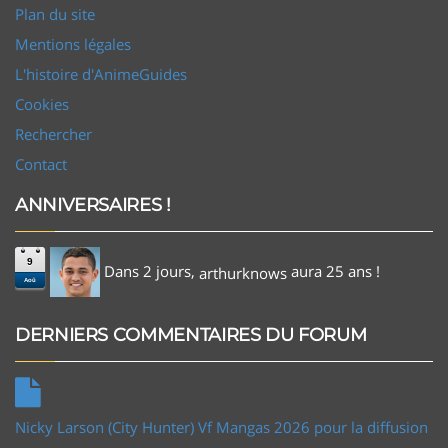
Plan du site
Mentions légales
L'histoire d'AnimeGuides
Cookies
Rechercher
Contact
ANNIVERSAIRES !
9
Dans 2 jours,
aura 25 ans !
arthurknows
Aoû
DERNIERS COMMENTAIRES DU FORUM
Nicky Larson (City Hunter) Vf Mangas 2026 pour la diffusion