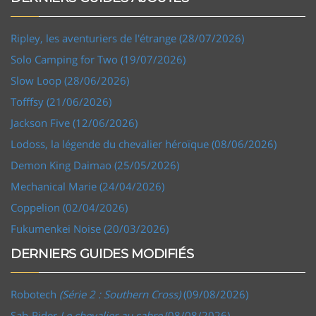
Ripley, les aventuriers de l'étrange (28/07/2026)
Solo Camping for Two (19/07/2026)
Slow Loop (28/06/2026)
Tofffsy (21/06/2026)
Jackson Five (12/06/2026)
Lodoss, la légende du chevalier héroïque (08/06/2026)
Demon King Daimao (25/05/2026)
Mechanical Marie (24/04/2026)
Coppelion (02/04/2026)
Fukumenkei Noise (20/03/2026)
DERNIERS GUIDES MODIFIÉS
Robotech
(Série 2 : Southern Cross)
(09/08/2026)
Sab-Rider
Le chevalier au sabre
(08/08/2026)