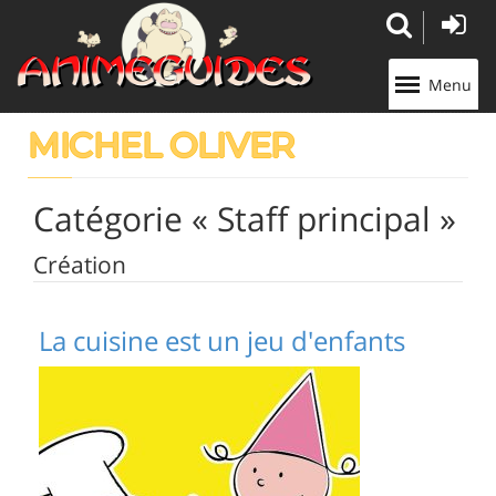
Panneau de gestion des cookies
Menu
MICHEL OLIVER
Catégorie « Staff principal »
Création
La cuisine est un jeu d'enfants