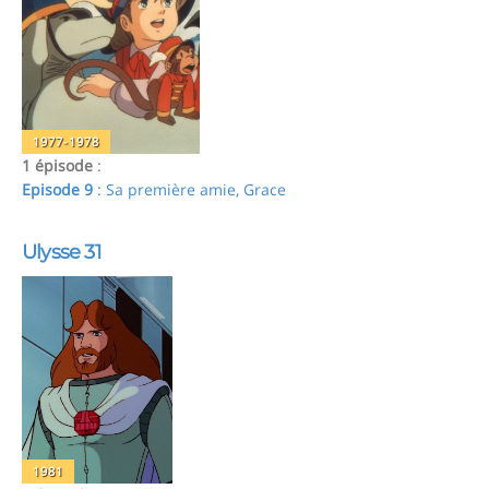
1977-1978
1 épisode
:
Episode 9
: Sa première amie, Grace
Ulysse 31
1981