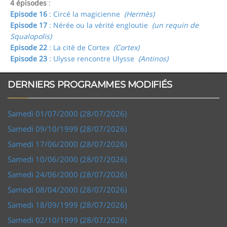
4 épisodes
:
Episode 16
: Circé la magicienne
(Hermès)
Episode 17
: Nérée ou la vérité engloutie
(un requin de
Squalopolis)
Episode 22
: La cité de Cortex
(Cortex)
Episode 23
: Ulysse rencontre Ulysse
(Antinos)
DERNIERS PROGRAMMES MODIFIÉS
Samedi 01/07/2000 (28/07/2026)
Samedi 09/10/1999 (28/07/2026)
Samedi 17/06/2000 (28/07/2026)
Samedi 10/06/2000 (28/07/2026)
Samedi 24/06/2000 (28/07/2026)
Samedi 08/04/2000 (28/07/2026)
Samedi 18/09/1999 (28/07/2026)
Samedi 02/10/1999 (28/07/2026)