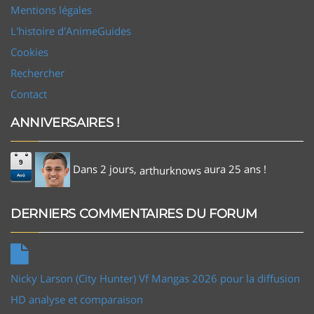
Mentions légales
L'histoire d'AnimeGuides
Cookies
Rechercher
Contact
ANNIVERSAIRES !
9
Dans 2 jours,
aura 25 ans !
arthurknows
Aoû
DERNIERS COMMENTAIRES DU FORUM
Nicky Larson (City Hunter) Vf Mangas 2026 pour la diffusion
HD analyse et comparaison