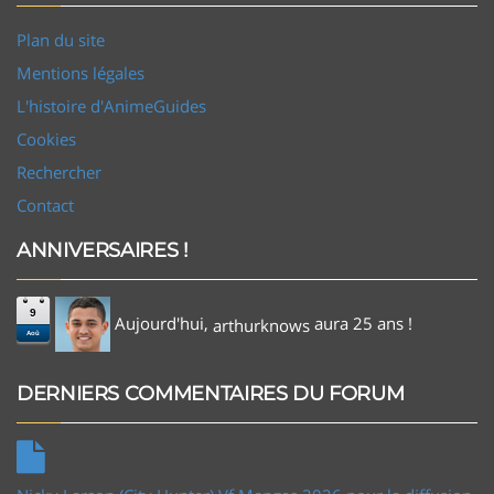
Plan du site
Mentions légales
L'histoire d'AnimeGuides
Cookies
Rechercher
Contact
ANNIVERSAIRES !
9
Aujourd'hui,
aura 25 ans !
arthurknows
Aoû
DERNIERS COMMENTAIRES DU FORUM