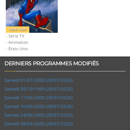
1994-1998
- Série TV
- Animation
- États-Unis
DERNIERS PROGRAMMES MODIFIÉS
Samedi 01/07/2000 (28/07/2026)
Samedi 09/10/1999 (28/07/2026)
Samedi 17/06/2000 (28/07/2026)
Samedi 10/06/2000 (28/07/2026)
Samedi 24/06/2000 (28/07/2026)
Samedi 08/04/2000 (28/07/2026)