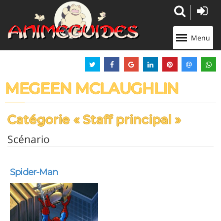
Panneau de gestion des cookies
Menu
MEGEEN MCLAUGHLIN
Catégorie « Staff principal »
Scénario
Spider-Man