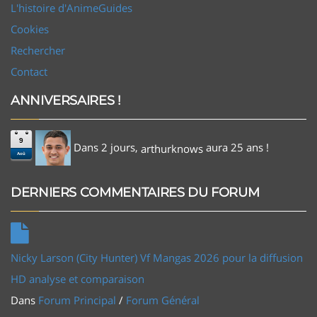
L'histoire d'AnimeGuides
Cookies
Rechercher
Contact
ANNIVERSAIRES !
9
Dans 2 jours,
aura 25 ans !
arthurknows
Aoû
DERNIERS COMMENTAIRES DU FORUM
Nicky Larson (City Hunter) Vf Mangas 2026 pour la diffusion
HD analyse et comparaison
Dans
Forum Principal
/
Forum Général