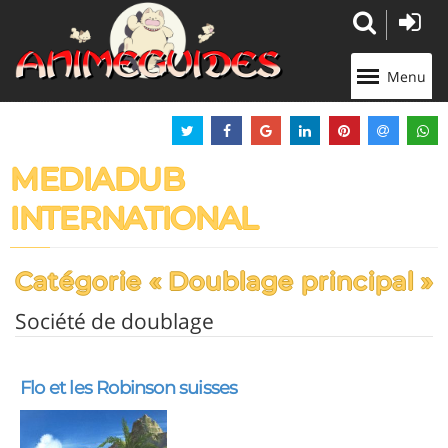
Panneau de gestion des cookies
Menu
MEDIADUB
INTERNATIONAL
Catégorie « Doublage principal »
Société de doublage
Flo et les Robinson suisses