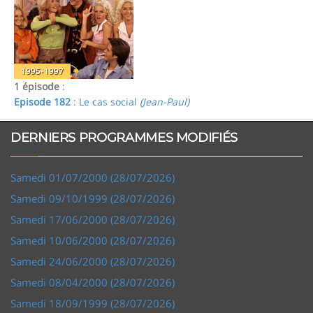
1995-1997
1 épisode
:
Episode 182
: Le cas social
(Jean-Paul)
DERNIERS PROGRAMMES MODIFIÉS
Samedi 01/07/2000 (28/07/2026)
Samedi 09/10/1999 (28/07/2026)
Samedi 17/06/2000 (28/07/2026)
Samedi 10/06/2000 (28/07/2026)
Samedi 24/06/2000 (28/07/2026)
Samedi 08/04/2000 (28/07/2026)
Samedi 18/09/1999 (28/07/2026)