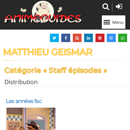
Panneau de gestion des cookies
Menu
MATTHIEU GEISMAR
Catégorie « Staff épisodes »
Distribution
Les années fac