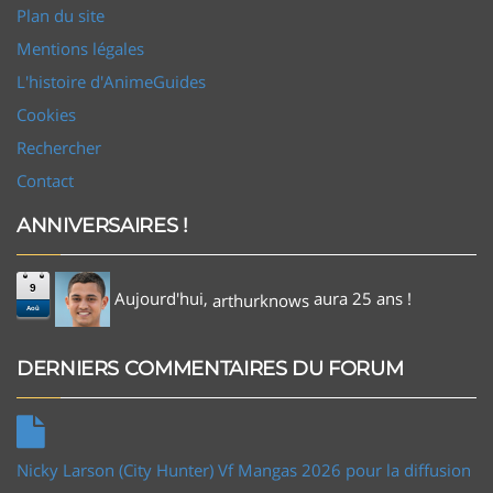
Plan du site
Mentions légales
L'histoire d'AnimeGuides
Cookies
Rechercher
Contact
ANNIVERSAIRES !
9
Aujourd'hui,
aura 25 ans !
arthurknows
Aoû
DERNIERS COMMENTAIRES DU FORUM
Nicky Larson (City Hunter) Vf Mangas 2026 pour la diffusion