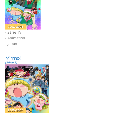
2002-2003
- Série TV
- Animation
- Japon
Mirmo !
(Série 2)
2003-2004