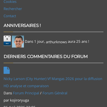
Cookies
Rechercher
Contact
ANNIVERSAIRES !
9
Dans 1 jour,
aura 25 ans !
arthurknows
Aoû
DERNIERS COMMENTAIRES DU FORUM
Nicky Larson (City Hunter) Vf Mangas 2026 pour la diffusion
HD analyse et comparaison
Dans
Forum Principal
/
Forum Général
par
kojiroryuga