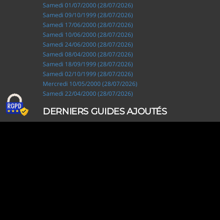
Samedi 01/07/2000 (28/07/2026)
Samedi 09/10/1999 (28/07/2026)
Samedi 17/06/2000 (28/07/2026)
Samedi 10/06/2000 (28/07/2026)
Samedi 24/06/2000 (28/07/2026)
Samedi 08/04/2000 (28/07/2026)
Samedi 18/09/1999 (28/07/2026)
Samedi 02/10/1999 (28/07/2026)
Mercredi 10/05/2000 (28/07/2026)
Samedi 22/04/2000 (28/07/2026)
DERNIERS GUIDES AJOUTÉS
Ripley, les aventuriers de l'étrange (28/07/2026)
Solo Camping for Two (19/07/2026)
Slow Loop (28/06/2026)
Tofffsy (21/06/2026)
Jackson Five (12/06/2026)
Lodoss, la légende du chevalier héroïque (08/06/2026)
Demon King Daimao (25/05/2026)
Mechanical Marie (24/04/2026)
Coppelion (02/04/2026)