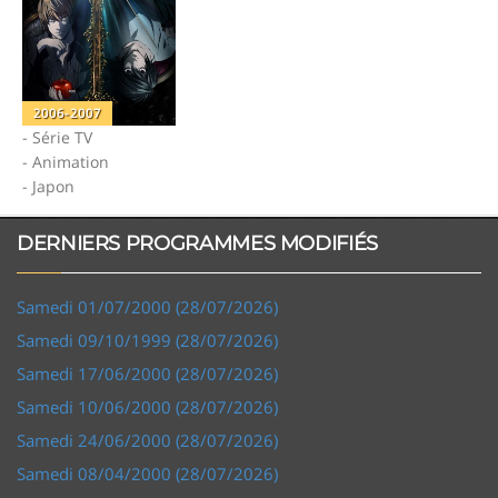
2006-2007
- Série TV
- Animation
- Japon
DERNIERS PROGRAMMES MODIFIÉS
Samedi 01/07/2000 (28/07/2026)
Samedi 09/10/1999 (28/07/2026)
Samedi 17/06/2000 (28/07/2026)
Samedi 10/06/2000 (28/07/2026)
Samedi 24/06/2000 (28/07/2026)
Samedi 08/04/2000 (28/07/2026)