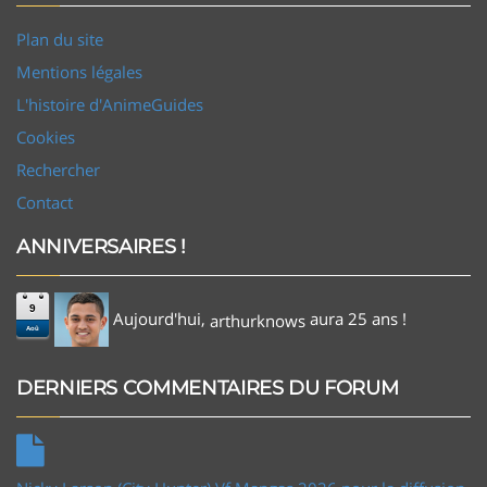
Plan du site
Mentions légales
L'histoire d'AnimeGuides
Cookies
Rechercher
Contact
ANNIVERSAIRES !
9
Aujourd'hui,
aura 25 ans !
arthurknows
Aoû
DERNIERS COMMENTAIRES DU FORUM