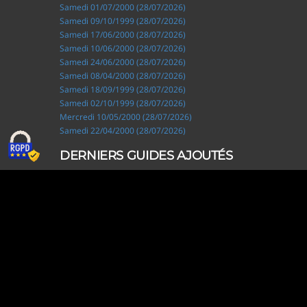
Samedi 01/07/2000 (28/07/2026)
Samedi 09/10/1999 (28/07/2026)
Samedi 17/06/2000 (28/07/2026)
Samedi 10/06/2000 (28/07/2026)
Samedi 24/06/2000 (28/07/2026)
Samedi 08/04/2000 (28/07/2026)
Samedi 18/09/1999 (28/07/2026)
Samedi 02/10/1999 (28/07/2026)
Mercredi 10/05/2000 (28/07/2026)
Samedi 22/04/2000 (28/07/2026)
DERNIERS GUIDES AJOUTÉS
Ripley, les aventuriers de l'étrange (28/07/2026)
Solo Camping for Two (19/07/2026)
Slow Loop (28/06/2026)
Tofffsy (21/06/2026)
Jackson Five (12/06/2026)
Lodoss, la légende du chevalier héroïque (08/06/2026)
Demon King Daimao (25/05/2026)
Mechanical Marie (24/04/2026)
Coppelion (02/04/2026)