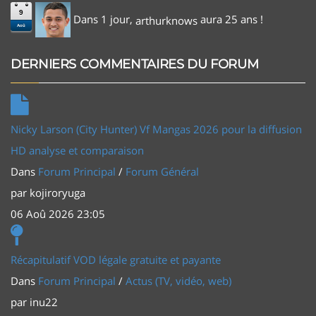
9
Dans 1 jour,
aura 25 ans !
arthurknows
Aoû
DERNIERS COMMENTAIRES DU FORUM
Nicky Larson (City Hunter) Vf Mangas 2026 pour la diffusion
HD analyse et comparaison
Dans
Forum Principal
/
Forum Général
par
kojiroryuga
06 Aoû 2026 23:05
Récapitulatif VOD légale gratuite et payante
Dans
Forum Principal
/
Actus (TV, vidéo, web)
par
inu22