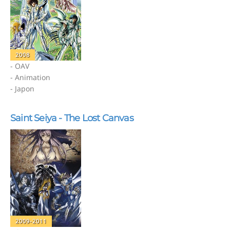
2008
- OAV
- Animation
- Japon
Saint Seiya - The Lost Canvas
2009-2011