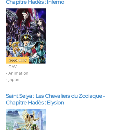
Chapitre Hadès : Inferno
2005-2007
- OAV
- Animation
- Japon
Saint Seiya : Les Chevaliers du Zodiaque -
Chapitre Hadès : Elysion