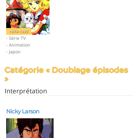
1979-1980
- Série TV
- Animation
- Japon
Catégorie « Doublage épisodes
»
Interprétation
Nicky Larson