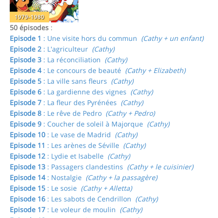
1979-1980
50 épisodes
:
Episode 1
: Une visite hors du commun
(Cathy + un enfant)
Episode 2
: L'agriculteur
(Cathy)
Episode 3
: La réconciliation
(Cathy)
Episode 4
: Le concours de beauté
(Cathy + Elizabeth)
Episode 5
: La ville sans fleurs
(Cathy)
Episode 6
: La gardienne des vignes
(Cathy)
Episode 7
: La fleur des Pyrénées
(Cathy)
Episode 8
: Le rêve de Pedro
(Cathy + Pedro)
Episode 9
: Coucher de soleil à Majorque
(Cathy)
Episode 10
: Le vase de Madrid
(Cathy)
Episode 11
: Les arènes de Séville
(Cathy)
Episode 12
: Lydie et Isabelle
(Cathy)
Episode 13
: Passagers clandestins
(Cathy + le cuisinier)
Episode 14
: Nostalgie
(Cathy + la passagère)
Episode 15
: Le sosie
(Cathy + Alletta)
Episode 16
: Les sabots de Cendrillon
(Cathy)
Episode 17
: Le voleur de moulin
(Cathy)