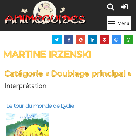
Panneau de gestion des cookies
Menu
MARTINE IRZENSKI
Catégorie « Doublage principal »
Interprétation
Le tour du monde de Lydie