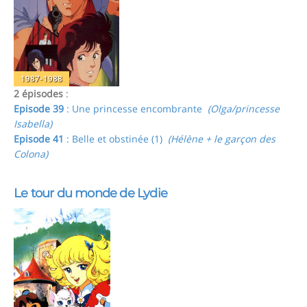
1987-1988
2 épisodes
:
Episode 39
: Une princesse encombrante
(Olga/princesse
Isabella)
Episode 41
: Belle et obstinée (1)
(Hélène + le garçon des
Colona)
Le tour du monde de Lydie