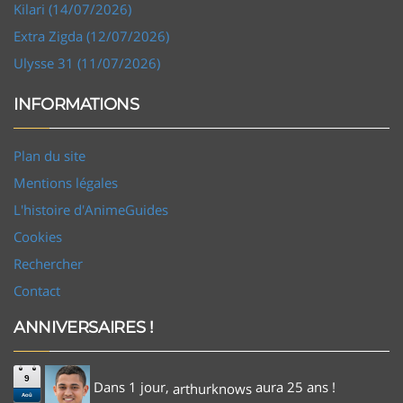
Kilari (14/07/2026)
Extra Zigda (12/07/2026)
Ulysse 31 (11/07/2026)
INFORMATIONS
Plan du site
Mentions légales
L'histoire d'AnimeGuides
Cookies
Rechercher
Contact
ANNIVERSAIRES !
9
Dans 1 jour,
aura 25 ans !
arthurknows
Aoû