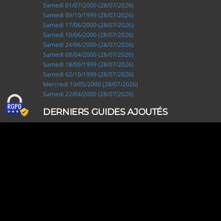
Samedi 01/07/2000 (28/07/2026)
Samedi 09/10/1999 (28/07/2026)
Samedi 17/06/2000 (28/07/2026)
Samedi 10/06/2000 (28/07/2026)
Samedi 24/06/2000 (28/07/2026)
Samedi 08/04/2000 (28/07/2026)
Samedi 18/09/1999 (28/07/2026)
Samedi 02/10/1999 (28/07/2026)
Mercredi 10/05/2000 (28/07/2026)
Samedi 22/04/2000 (28/07/2026)
DERNIERS GUIDES AJOUTÉS
Ripley, les aventuriers de l'étrange (28/07/2026)
Solo Camping for Two (19/07/2026)
Slow Loop (28/06/2026)
Tofffsy (21/06/2026)
Jackson Five (12/06/2026)
Lodoss, la légende du chevalier héroïque (08/06/2026)
Demon King Daimao (25/05/2026)
Mechanical Marie (24/04/2026)
Coppelion (02/04/2026)