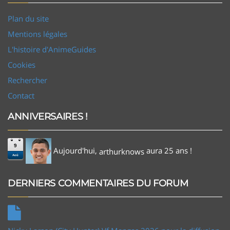
Plan du site
Mentions légales
L'histoire d'AnimeGuides
Cookies
Rechercher
Contact
ANNIVERSAIRES !
9
Aujourd'hui,
aura 25 ans !
arthurknows
Aoû
DERNIERS COMMENTAIRES DU FORUM