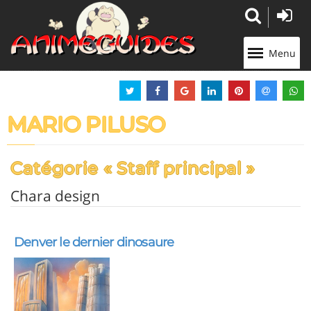
Panneau de gestion des cookies
Menu
MARIO PILUSO
Catégorie « Staff principal »
Chara design
Denver le dernier dinosaure