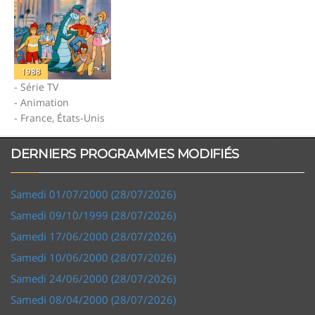
1988
- Série TV
- Animation
- France, États-Unis
DERNIERS PROGRAMMES MODIFIÉS
Samedi 01/07/2000 (28/07/2026)
Samedi 09/10/1999 (28/07/2026)
Samedi 17/06/2000 (28/07/2026)
Samedi 10/06/2000 (28/07/2026)
Samedi 24/06/2000 (28/07/2026)
Samedi 08/04/2000 (28/07/2026)